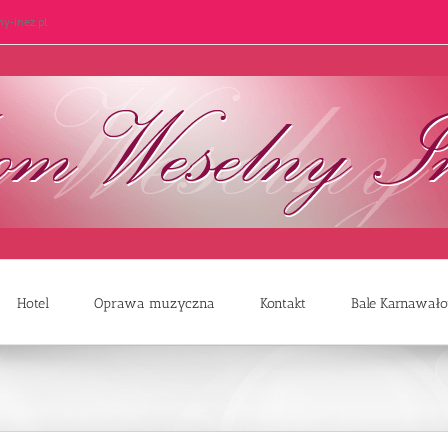
y-inez.pl
Hotel
Oprawa muzyczna
Kontakt
Bale Karnawał