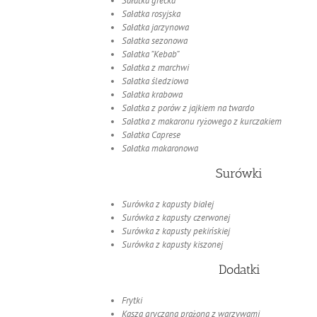
Sałatka grecka
Sałatka rosyjska
Sałatka jarzynowa
Sałatka sezonowa
Sałatka “Kebab”
Sałatka z marchwi
Sałatka śledziowa
Sałatka krabowa
Sałatka z porów z jajkiem na twardo
Sałatka z makaronu ryżowego z kurczakiem
Sałatka Caprese
Sałatka makaronowa
Surówki
Surówka z kapusty białej
Surówka z kapusty czerwonej
Surówka z kapusty pekińskiej
Surówka z kapusty kiszonej
Dodatki
Frytki
Kasza gryczana prażona z warzywami