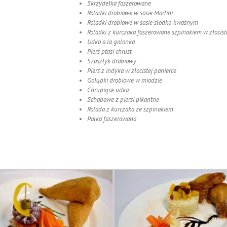
Skrzydełka faszerowane
Roladki drobiowe w sosie Martini
Roladki drobiowe w sosie słodko-kwaśnym
Roladki z kurczaka faszerowane szpinakiem w złocist
Udko a la golonka
Pierś ptasi chrust
Szaszłyk drobiowy
Pierś z indyka w złocistej panierce
Gołąbki drobiowe w miodzie
Chrupiące udka
Schabowe z piersi pikantne
Rolada z kurczaka ze szpinakiem
Pałka faszerowana