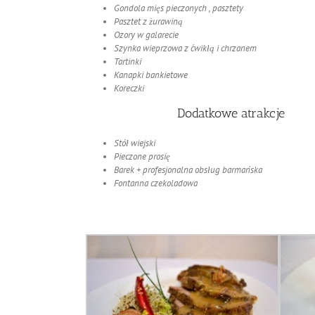
Gondola mięs pieczonych , pasztety
Pasztet z żurawiną
Ozory w galarecie
Szynka wieprzowa z ćwikłą i chrzanem
Tartinki
Kanapki bankietowe
Koreczki
Dodatkowe atrakcje
Stół wiejski
Pieczone prosię
Barek + profesjonalna obsług barmańska
Fontanna czekoladowa