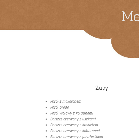
Me
Zupy
Rosół z makaronem
Rosół brodo
Rosół wołowy z kołdunami
Barszcz czerwony z uszkami
Barszcz czerwony z krokietem
Barszcz czerwony z kołdunami
Barszcz czerwony z pasztecikiem