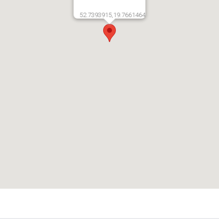
52.7393915,19.7661464