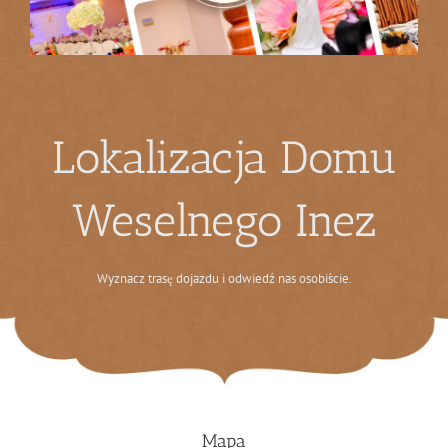
Lokalizacja Domu
Weselnego Inez
Wyznacz trasę dojazdu i odwiedź nas osobiście.
Mapa